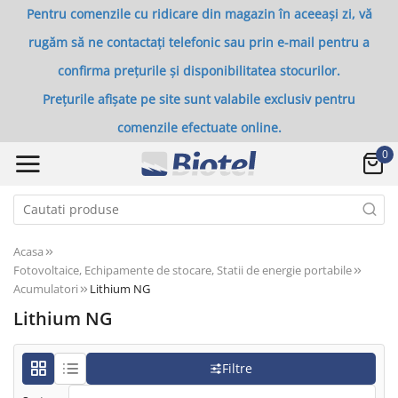
Pentru comenzile cu ridicare din magazin în aceeași zi, vă
rugăm să ne contactați telefonic sau prin e-mail pentru a
confirma prețurile și disponibilitatea stocurilor.
Prețurile afișate pe site sunt valabile exclusiv pentru
comenzile efectuate online.
0
Acasa
Fotovoltaice, Echipamente de stocare, Statii de energie portabile
Acumulatori
Lithium NG
Lithium NG
Filtre