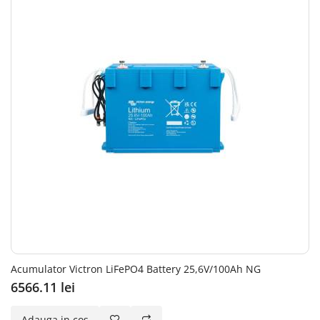
Acumulator Victron LiFePO4 Battery 25,6V/100Ah NG
6566.11 lei
Adauga in cos