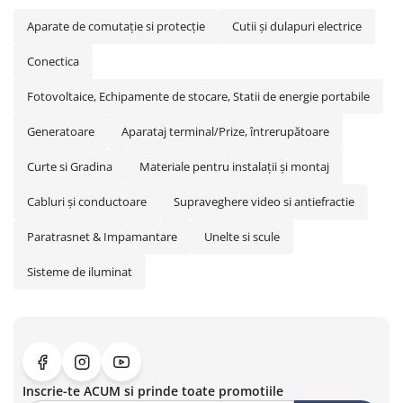
Aparate de comutaţie si protecţie
Cutii şi dulapuri electrice
Conectica
Fotovoltaice, Echipamente de stocare, Statii de energie portabile
Generatoare
Aparataj terminal/Prize, întrerupătoare
Curte si Gradina
Materiale pentru instalaţii şi montaj
Cabluri și conductoare
Supraveghere video si antiefractie
Paratrasnet & Impamantare
Unelte si scule
Sisteme de iluminat
Inscrie-te ACUM si prinde toate promotiile