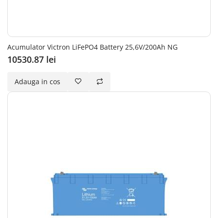
Acumulator Victron LiFePO4 Battery 25,6V/200Ah NG
10530.87 lei
Adauga in cos