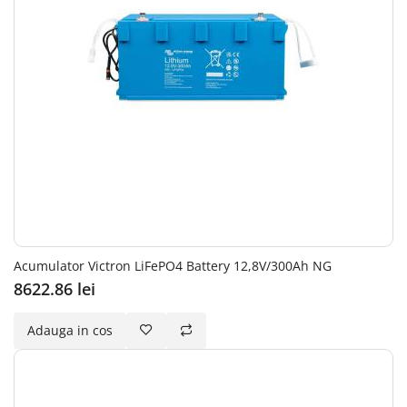
Acumulator Victron LiFePO4 Battery 12,8V/300Ah NG
8622.86 lei
Adauga in cos