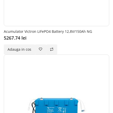
Acumulator Victron LiFePO4 Battery 12,8V/150Ah NG
5267.74 lei
Adauga in cos