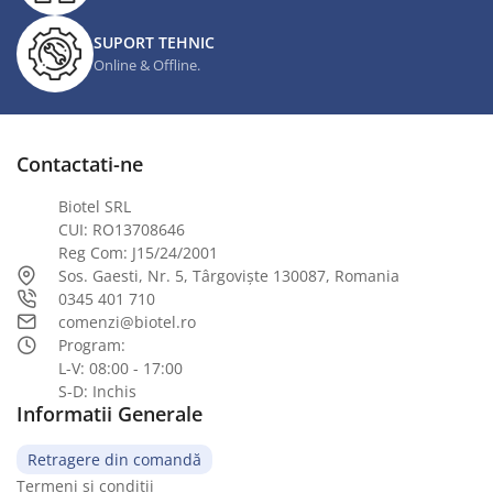
SUPORT TEHNIC
Online & Offline.
Contactati-ne
Biotel SRL
CUI: RO13708646
Reg Com: J15/24/2001
Sos. Gaesti, Nr. 5, Târgoviște 130087, Romania
0345 401 710
comenzi@biotel.ro
Program:
L-V: 08:00 - 17:00
S-D: Inchis
Informatii Generale
Retragere din comandă
Termeni si conditii