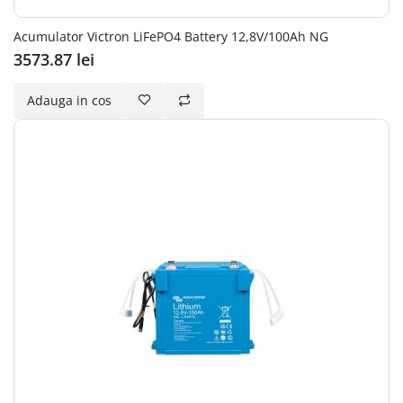
Acumulator Victron LiFePO4 Battery 12,8V/100Ah NG
3573.87 lei
Adauga in cos