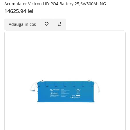
Acumulator Victron LiFePO4 Battery 25,6V/300Ah NG
14625.94 lei
Adauga in cos