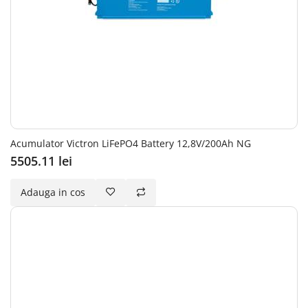
Acumulator Victron LiFePO4 Battery 12,8V/200Ah NG
5505.11 lei
Adauga in cos