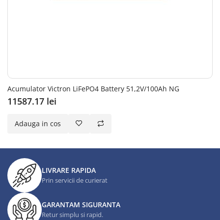
Acumulator Victron LiFePO4 Battery 51,2V/100Ah NG
11587.17 lei
Adauga in cos
LIVRARE RAPIDA
Prin servicii de curierat
GARANTAM SIGURANTA
Retur simplu si rapid.