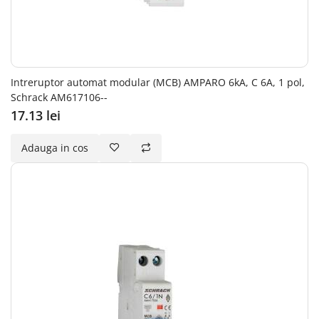
Intreruptor automat modular (MCB) AMPARO 6kA, C 6A, 1 pol,
Schrack AM617106--
17.13 lei
Adauga in cos