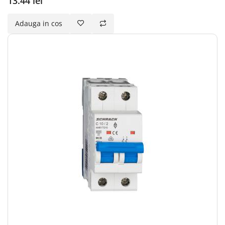
13.44 lei
Adauga in cos