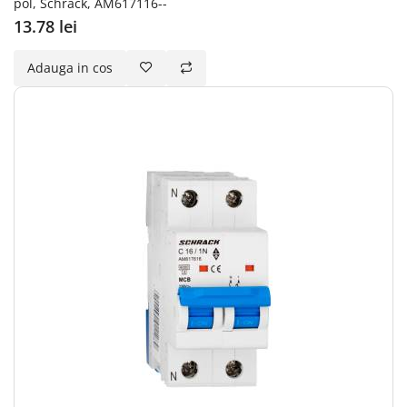
pol, Schrack, AM617116--
13.78 lei
Adauga in cos