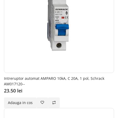
Intreruptor automat AMPARO 10kA, C 20A, 1 pol, Schrack
AM017120--
23.50 lei
Adauga in cos