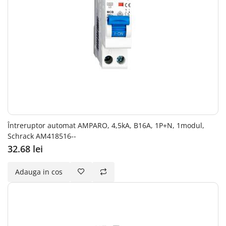
Întreruptor automat AMPARO, 4,5kA, B16A, 1P+N, 1modul,
Schrack AM418516--
32.68 lei
Adauga in cos