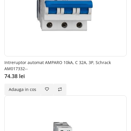
Intreruptor automat AMPARO 10kA, C 32A, 3P, Schrack
AM017332--
74.38 lei
Adauga in cos