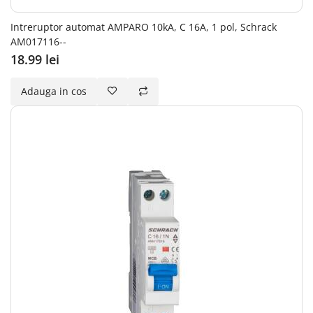
Intreruptor automat AMPARO 10kA, C 16A, 1 pol, Schrack
AM017116--
18.99 lei
Adauga in cos