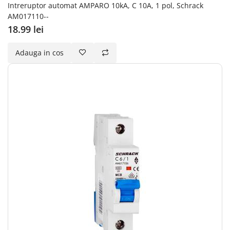
Intreruptor automat AMPARO 10kA, C 10A, 1 pol, Schrack
AM017110--
18.99 lei
Adauga in cos