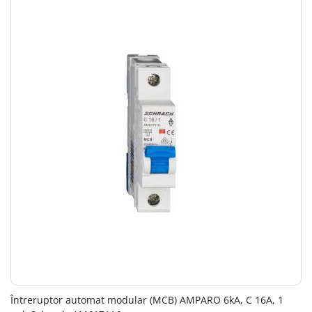
Întreruptor automat modular (MCB) AMPARO 6kA, C 16A, 1