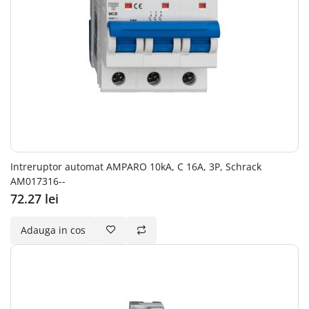
Intreruptor automat AMPARO 10kA, C 16A, 3P, Schrack
AM017316--
72.27 lei
Adauga in cos