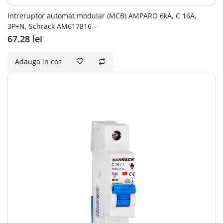
Intreruptor automat modular (MCB) AMPARO 6kA, C 16A,
3P+N, Schrack AM617816--
67.28 lei
Adauga in cos