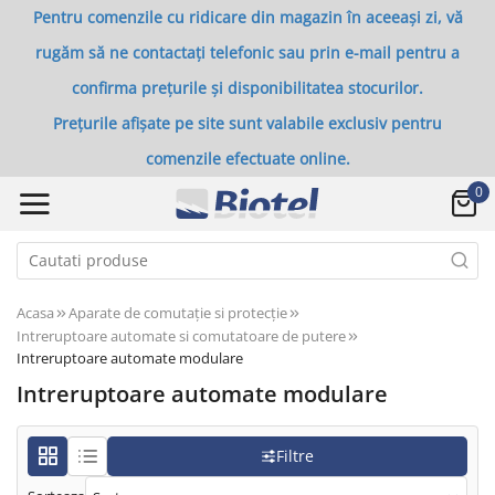
Pentru comenzile cu ridicare din magazin în aceeași zi, vă
rugăm să ne contactați telefonic sau prin e-mail pentru a
confirma prețurile și disponibilitatea stocurilor.
Prețurile afișate pe site sunt valabile exclusiv pentru
comenzile efectuate online.
0
Acasa
Aparate de comutaţie si protecţie
Intreruptoare automate si comutatoare de putere
Intreruptoare automate modulare
Intreruptoare automate modulare
Filtre