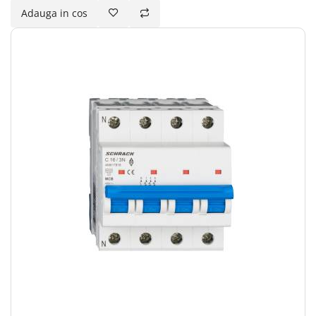
Adauga in cos