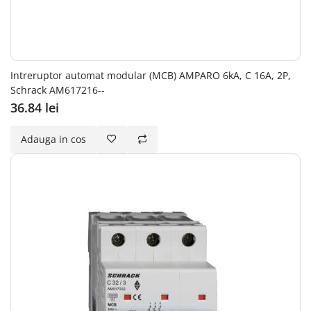
Intreruptor automat modular (MCB) AMPARO 6kA, C 16A, 2P,
Schrack AM617216--
36.84 lei
Adauga in cos