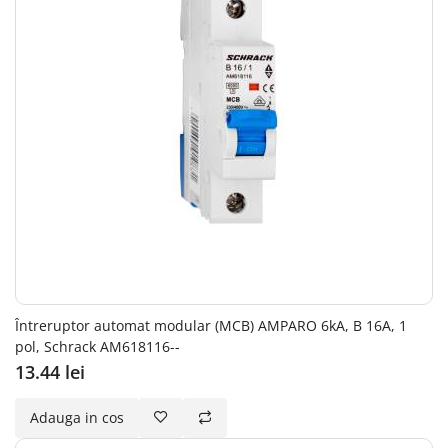
Întreruptor automat modular (MCB) AMPARO 6kA, B 16A, 1
pol, Schrack AM618116--
13.44 lei
Adauga in cos