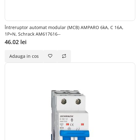
Întreruptor automat modular (MCB) AMPARO 6kA, C 16A,
1P+N, Schrack AM617616--
46.02 lei
Adauga in cos