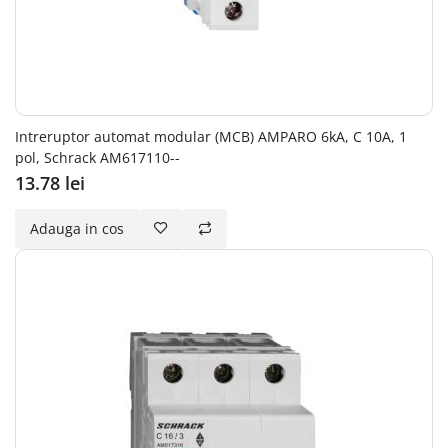
Intreruptor automat modular (MCB) AMPARO 6kA, C 10A, 1
pol, Schrack AM617110--
13.78 lei
Adauga in cos