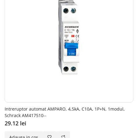
Intreruptor automat AMPARO, 4,5kA, C10A, 1P+N, 1modul,
Schrack AM417510--
29.12 lei
Adauga in cos