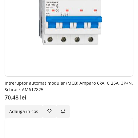
Intreruptor automat modular (MCB) Amparo 6kA, C 25A, 3P+N,
Schrack AM617825--
70.48 lei
Adauga in cos