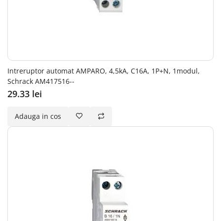
Intreruptor automat AMPARO, 4,5kA, C16A, 1P+N, 1modul,
Schrack AM417516--
29.33 lei
Adauga in cos