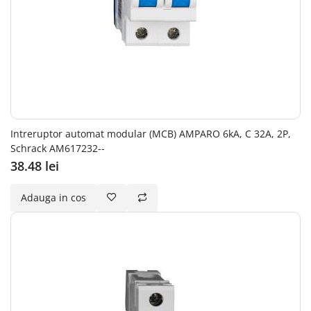
Intreruptor automat modular (MCB) AMPARO 6kA, C 32A, 2P,
Schrack AM617232--
38.48 lei
Adauga in cos