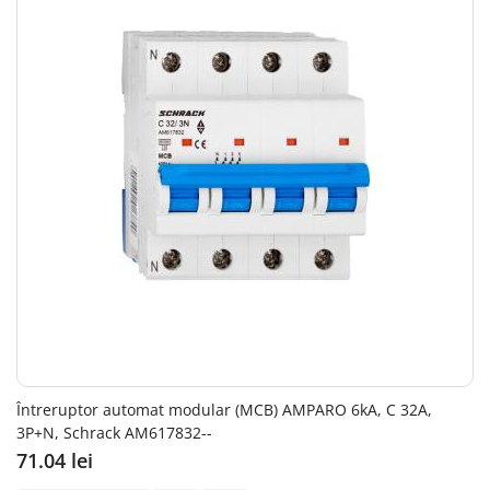
Întreruptor automat modular (MCB) AMPARO 6kA, C 32A,
3P+N, Schrack AM617832--
71.04 lei