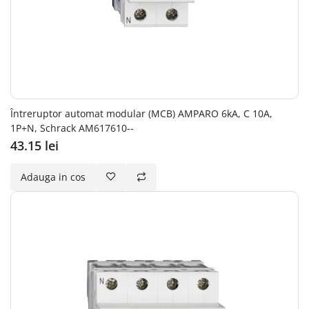
Întreruptor automat modular (MCB) AMPARO 6kA, C 10A,
1P+N, Schrack AM617610--
43.15 lei
Adauga in cos