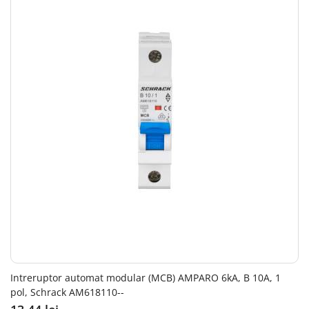
Intreruptor automat modular (MCB) AMPARO 6kA, B 10A, 1
pol, Schrack AM618110--