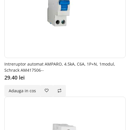
Intreruptor automat AMPARO, 4.5kA, C6A, 1P+N, 1modul,
Schrack AM417506--
29.40 lei
Adauga in cos