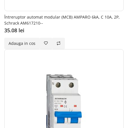
Întreruptor automat modular (MCB) AMPARO 6kA, C 10A, 2P,
Schrack AM617210--
35.08 lei
Adauga in cos