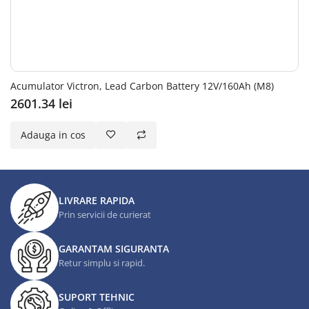
Acumulator Victron, Lead Carbon Battery 12V/160Ah (M8)
2601.34 lei
Adauga in cos
LIVRARE RAPIDA
Prin servicii de curierat
GARANTAM SIGURANTA
Retur simplu si rapid.
SUPORT TEHNIC