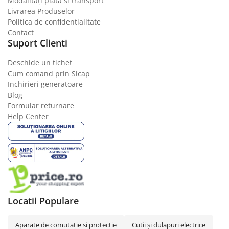
Modalități plata si transport
Livrarea Produselor
Politica de confidentialitate
Contact
Suport Clienti
Deschide un tichet
Cum comand prin Sicap
Inchirieri generatoare
Blog
Formular returnare
Help Center
Locatii Populare
Aparate de comutaţie si protecţie
Cutii şi dulapuri electrice