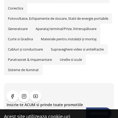
Conectica
Fotovoltaice, Echipamente de stocare, Statii de energie portabile
Generatoare
Aparataj terminal/Prize, întrerupătoare
Curte si Gradina
Materiale pentru instalaţii şi montaj
Cabluri și conductoare
Supraveghere video si antiefractie
Paratrasnet & Impamantare
Unelte si scule
Sisteme de iluminat
Inscrie-te ACUM si prinde toate promotiile
ABONARE
Acest site utilizeaza cookie-uri