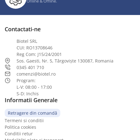
Online & Offline.
Contactati-ne
Biotel SRL
CUI: RO13708646
Reg Com: J15/24/2001
Sos. Gaesti, Nr. 5, Târgoviște 130087, Romania
0345 401 710
comenzi@biotel.ro
Program:
L-V: 08:00 - 17:00
S-D: Inchis
Informatii Generale
Retragere din comandă
Termeni si conditii
Politica cookies
Conditii retur