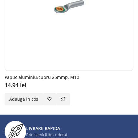
Papuc aluminiu/cupru 25mmp, M10
14.94 lei
Adauga in cos
LIVRARE RAPIDA
Prin servicii de curierat