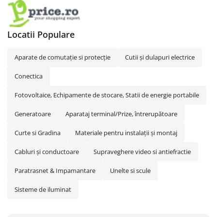
Locatii Populare
Aparate de comutaţie si protecţie
Cutii şi dulapuri electrice
Conectica
Fotovoltaice, Echipamente de stocare, Statii de energie portabile
Generatoare
Aparataj terminal/Prize, întrerupătoare
Curte si Gradina
Materiale pentru instalaţii şi montaj
Cabluri și conductoare
Supraveghere video si antiefractie
Paratrasnet & Impamantare
Unelte si scule
Sisteme de iluminat