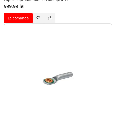
999.99 lei
La comanda