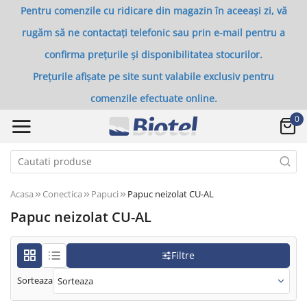
Pentru comenzile cu ridicare din magazin în aceeași zi, vă
rugăm să ne contactați telefonic sau prin e-mail pentru a
confirma prețurile și disponibilitatea stocurilor.
Prețurile afișate pe site sunt valabile exclusiv pentru
comenzile efectuate online.
0
Acasa
Conectica
Papuci
Papuc neizolat CU-AL
Papuc neizolat CU-AL
Filtre
Sorteaza
Sorteaza